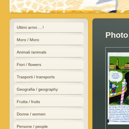
Ultimi arrivi.....!
Photo 
Moro / Moro
Animali /animals
Fiori / flowers
Trasporti / transports
Geografia / geography
Frutta / fruits
Donne / women
Persone / people