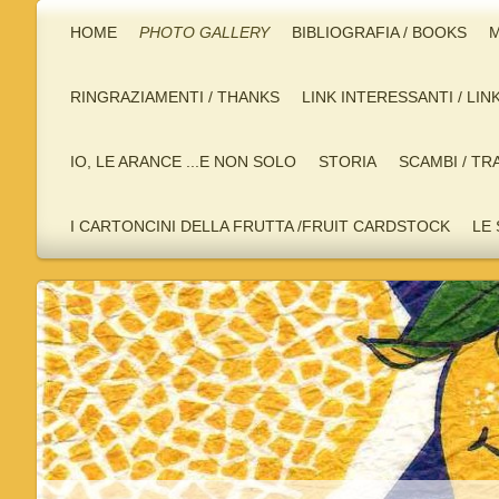
HOME
PHOTO GALLERY
BIBLIOGRAFIA / BOOKS
M
RINGRAZIAMENTI / THANKS
LINK INTERESSANTI / LIN
IO, LE ARANCE ...E NON SOLO
STORIA
SCAMBI / TR
I CARTONCINI DELLA FRUTTA /FRUIT CARDSTOCK
LE 