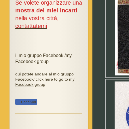
Se volete organizzare una
mostra dei miei incarti
nella vostra città,
contattatemi
il mio gruppo Facebook /my
Facebook group
qui potete andare al mio gruppo
Facebook
/
click here to go to my
Facebook group
Condividi