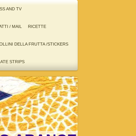
ESS AND TV
TTI / MAIL
RICETTE
BOLLINI DELLA FRUTTA /STICKERS
RATE STRIPS