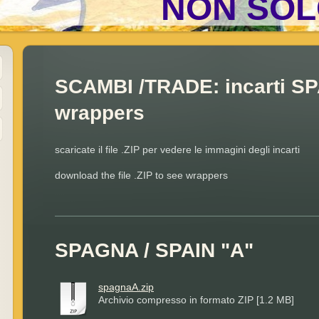
NON SOL
SCAMBI /TRADE: incarti S
wrappers
scaricate il file .ZIP per vedere le immagini degli incarti
download the file .ZIP to see wrappers
SPAGNA / SPAIN "A"
spagnaA.zip
Archivio compresso in formato ZIP [1.2 MB]