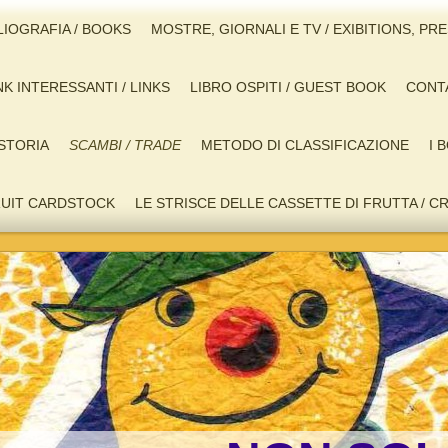
LIOGRAFIA / BOOKS
MOSTRE, GIORNALI E TV / EXIBITIONS, PR
NK INTERESSANTI / LINKS
LIBRO OSPITI / GUEST BOOK
CONTA
STORIA
SCAMBI / TRADE
METODO DI CLASSIFICAZIONE
I 
FRUIT CARDSTOCK
LE STRISCE DELLE CASSETTE DI FRUTTA / C