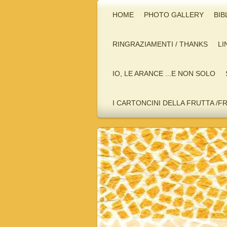
HOME
PHOTO GALLERY
BIB
RINGRAZIAMENTI / THANKS
LI
IO, LE ARANCE ...E NON SOLO
I CARTONCINI DELLA FRUTTA /