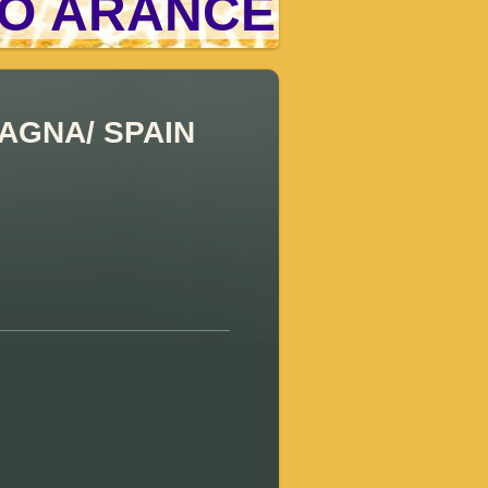
O ARANCE
PAGNA/ SPAIN