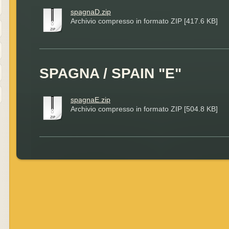
spagnaD.zip
Archivio compresso in formato ZIP [417.6 KB]
SPAGNA / SPAIN "E"
spagnaE.zip
Archivio compresso in formato ZIP [504.8 KB]