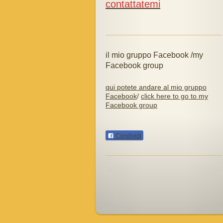
contattatemi
il mio gruppo Facebook /my
Facebook group
qui potete andare al mio gruppo
Facebook
/
click here to go to my
Facebook group
Condividi