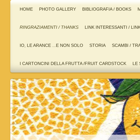
HOME
PHOTO GALLERY
BIBLIOGRAFIA / BOOKS
M
RINGRAZIAMENTI / THANKS
LINK INTERESSANTI / LIN
IO, LE ARANCE ...E NON SOLO
STORIA
SCAMBI / TR
I CARTONCINI DELLA FRUTTA /FRUIT CARDSTOCK
LE 