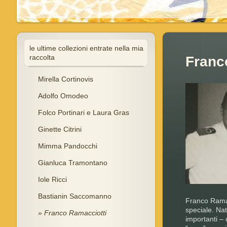
le ultime collezioni entrate nella mia
raccolta
Franc
Mirella Cortinovis
Adolfo Omodeo
Folco Portinari e Laura Gras
Ginette Citrini
Mimma Pandocchi
Gianluca Tramontano
Iole Ricci
Bastianin Saccomanno
Franco Ramac
speciale. Na
Franco Ramacciotti
importanti – 