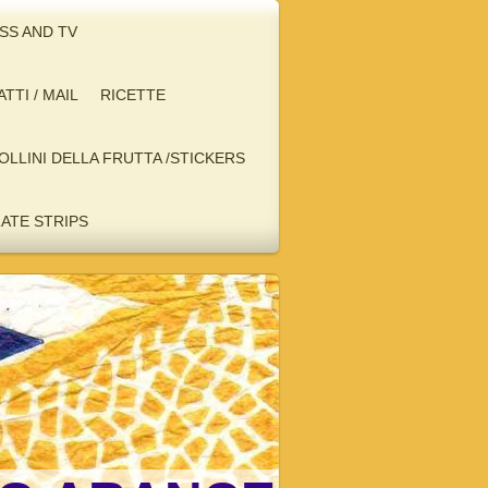
ESS AND TV
TTI / MAIL
RICETTE
BOLLINI DELLA FRUTTA /STICKERS
RATE STRIPS