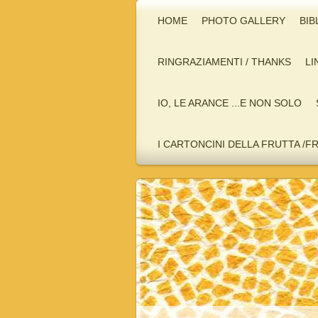
HOME
PHOTO GALLERY
BIB
RINGRAZIAMENTI / THANKS
LI
IO, LE ARANCE ...E NON SOLO
I CARTONCINI DELLA FRUTTA /