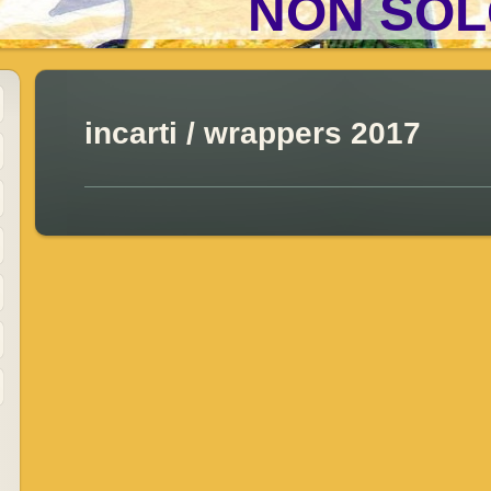
NON SOL
incarti / wrappers 2017