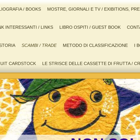
LIOGRAFIA / BOOKS
MOSTRE, GIORNALI E TV / EXIBITIONS, PR
NK INTERESSANTI / LINKS
LIBRO OSPITI / GUEST BOOK
CONTA
STORIA
SCAMBI / TRADE
METODO DI CLASSIFICAZIONE
I 
FRUIT CARDSTOCK
LE STRISCE DELLE CASSETTE DI FRUTTA / C