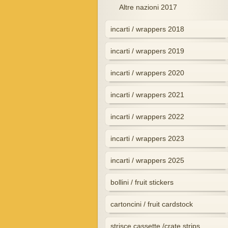
Altre nazioni 2017
incarti / wrappers 2018
incarti / wrappers 2019
incarti / wrappers 2020
incarti / wrappers 2021
incarti / wrappers 2022
incarti / wrappers 2023
incarti / wrappers 2025
bollini / fruit stickers
cartoncini / fruit cardstock
strisce cassette /crate strips