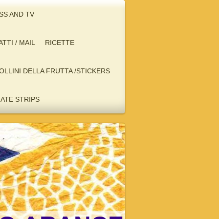
ESS AND TV
TTI / MAIL
RICETTE
BOLLINI DELLA FRUTTA /STICKERS
RATE STRIPS