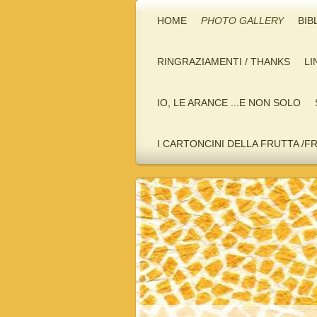
HOME
PHOTO GALLERY
BIB
RINGRAZIAMENTI / THANKS
LI
IO, LE ARANCE ...E NON SOLO
I CARTONCINI DELLA FRUTTA /