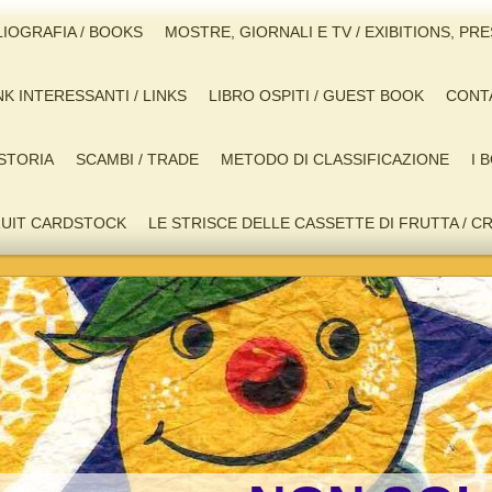
LIOGRAFIA / BOOKS
MOSTRE, GIORNALI E TV / EXIBITIONS, PR
NK INTERESSANTI / LINKS
LIBRO OSPITI / GUEST BOOK
CONTA
STORIA
SCAMBI / TRADE
METODO DI CLASSIFICAZIONE
I 
FRUIT CARDSTOCK
LE STRISCE DELLE CASSETTE DI FRUTTA / C