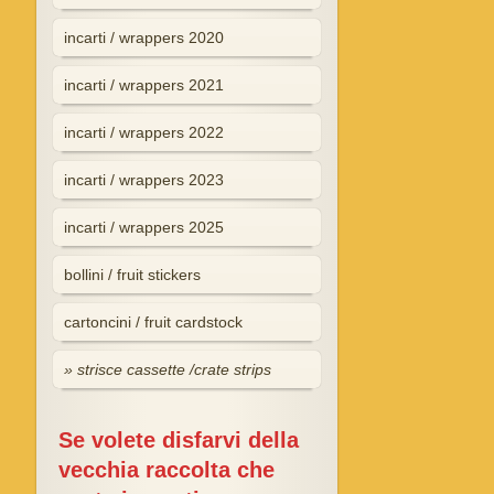
incarti / wrappers 2020
incarti / wrappers 2021
incarti / wrappers 2022
incarti / wrappers 2023
incarti / wrappers 2025
bollini / fruit stickers
cartoncini / fruit cardstock
strisce cassette /crate strips
Se volete disfarvi della
vecchia raccolta che