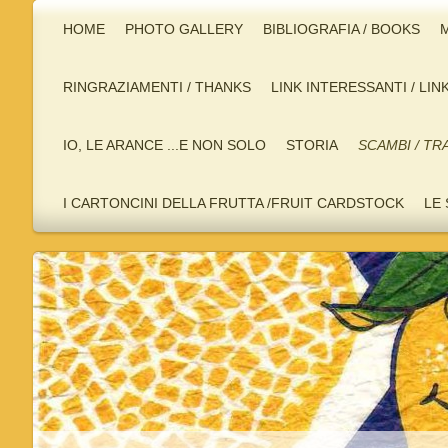
HOME
PHOTO GALLERY
BIBLIOGRAFIA / BOOKS
M
RINGRAZIAMENTI / THANKS
LINK INTERESSANTI / LIN
IO, LE ARANCE ...E NON SOLO
STORIA
SCAMBI / TR
I CARTONCINI DELLA FRUTTA /FRUIT CARDSTOCK
LE 