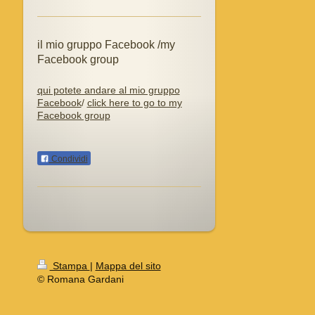
il mio gruppo Facebook /my
Facebook group
qui potete andare al mio gruppo
Facebook
/
click here to go to my
Facebook group
Condividi
Stampa
|
Mappa del sito
© Romana Gardani