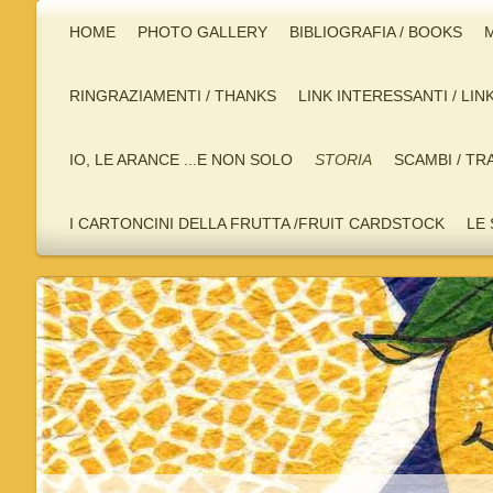
HOME
PHOTO GALLERY
BIBLIOGRAFIA / BOOKS
M
RINGRAZIAMENTI / THANKS
LINK INTERESSANTI / LIN
IO, LE ARANCE ...E NON SOLO
STORIA
SCAMBI / TR
I CARTONCINI DELLA FRUTTA /FRUIT CARDSTOCK
LE 